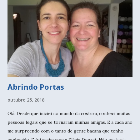
Abrindo Portas
outubro 25, 2018
Olá, Desde que iniciei no mundo da costura, conheci muitas
pessoas legais que se tornaram minhas amigas. E a cada ano
me surpreendo com o tanto de gente bacana que tenho
conhecido. E foi assim com a Flávia Duprat. Não me lembro