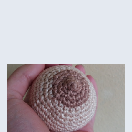
finalizar o cesto. Para quem é iniciante acho importante
fazer pelo menos duas aulas, já que tem todo o processo de
aprender a segurar a agulha, dar a ten...