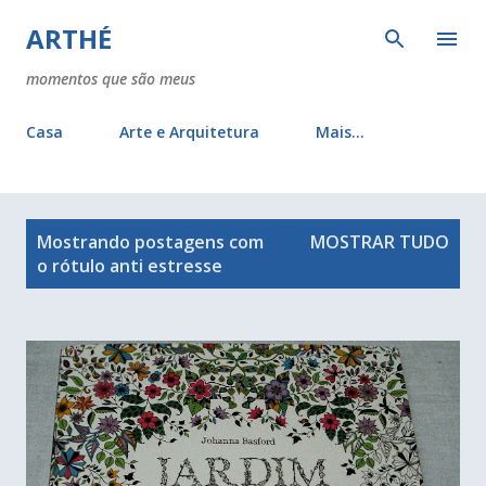
Pular para o conteúdo principal
ARTHÉ
momentos que são meus
Casa
Arte e Arquitetura
Mais…
P
Mostrando postagens com
MOSTRAR TUDO
o
o rótulo
anti estresse
s
t
a
g
e
n
s