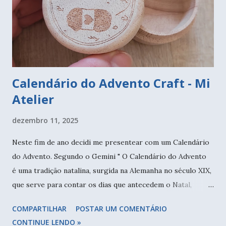
Calendário do Advento Craft - Mi
Atelier
dezembro 11, 2025
Neste fim de ano decidi me presentear com um Calendário
do Advento. Segundo o Gemini " O Calendário do Advento
é uma tradição natalina, surgida na Alemanha no século XIX,
que serve para contar os dias que antecedem o Natal,
geralmente de 1º a 24 de dezembro, marcando o período de
COMPARTILHAR
POSTAR UM COMENTÁRIO
preparação cristão (Advento) . Ele consiste em uma
CONTINUE LENDO »