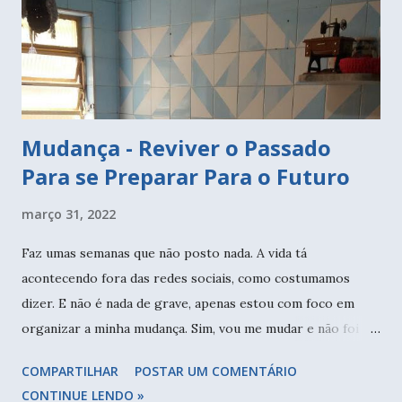
Mudança - Reviver o Passado
Para se Preparar Para o Futuro
março 31, 2022
Faz umas semanas que não posto nada. A vida tá
acontecendo fora das redes sociais, como costumamos
dizer. E não é nada de grave, apenas estou com foco em
organizar a minha mudança. Sim, vou me mudar e não foi
algo repentino. Já há muitos anos - sim anos - estamos
COMPARTILHAR
POSTAR UM COMENTÁRIO
reformando uma casa antiga, fazendo praticamente tudo de
CONTINUE LENDO »