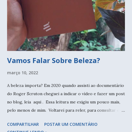
Vamos Falar Sobre Beleza?
março 10, 2022
A beleza importa? Em 2020 quando assisti ao documentário
do Roger Scruton cheguei a indicar o vídeo e fazer um post
no blog, leia aqui . Essa leitura me exigiu um pouco mais,
pelo menos de mim. Voltarei para reler, para consultar e
me aprofundar. Desde então venho observando o
COMPARTILHAR
POSTAR UM COMENTÁRIO
comportamento humano, as artes, a forma como vivemos e