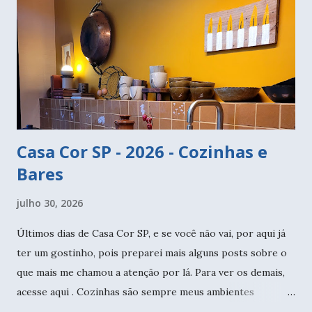
Casa Cor SP - 2026 - Cozinhas e
Bares
julho 30, 2026
Últimos dias de Casa Cor SP, e se você não vai, por aqui já
ter um gostinho, pois preparei mais alguns posts sobre o
que mais me chamou a atenção por lá. Para ver os demais,
acesse aqui . Cozinhas são sempre meus ambientes
preferidos, e nas últimas edições percebi que os bares