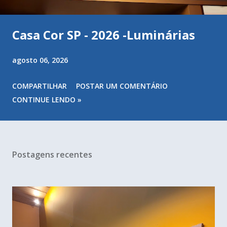
Casa Cor SP - 2026 -Luminárias
agosto 06, 2026
COMPARTILHAR
POSTAR UM COMENTÁRIO
CONTINUE LENDO »
Postagens recentes