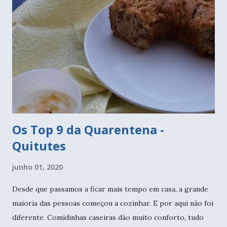
nestes últimos meses, mas não mudei a modelagem, pois
espero recuperar estes quilinhos em breve. Mas mesmo
assim, andei costurando algumas peças e melhor, montei
looks para ficar em casa mesmo, não apenas para
fotografar. Não sabemos quanto tempo mais esse "retiro"
vai durar, portanto é melhor de arrumar para trazer um
pouco de alegria n...
Os Top 9 da Quarentena -
Quitutes
junho 01, 2020
Desde que passamos a ficar mais tempo em casa, a grande
maioria das pessoas começou a cozinhar. E por aqui não foi
diferente. Comidinhas caseiras dão muito conforto, tudo