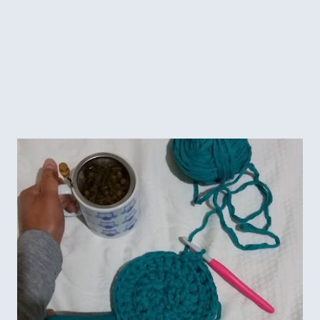
dando muito trabalho. Como é difícil fazer fio conduzido
circular! E então op...