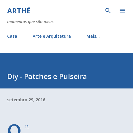
Pular para o conteúdo principal
ARTHÉ
momentos que são meus
Casa
Arte e Arquitetura
Mais…
Diy - Patches e Pulseira
setembro 29, 2016
O
lá,