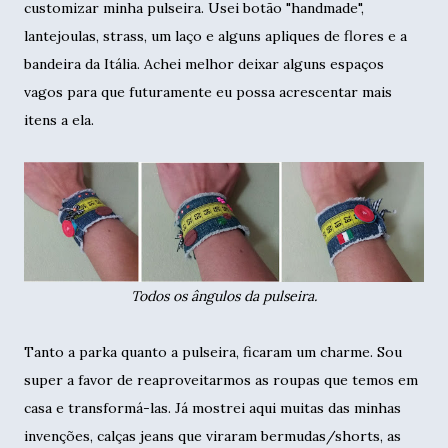
customizar minha pulseira. Usei botão "handmade",
lantejoulas, strass, um laço e alguns apliques de flores e a
bandeira da Itália. Achei melhor deixar alguns espaços
vagos para que futuramente eu possa acrescentar mais
itens a ela.
Todos os ângulos da pulseira.
Tanto a parka quanto a pulseira, ficaram um charme. Sou
super a favor de reaproveitarmos as roupas que temos em
casa e transformá-las. Já mostrei aqui muitas das minhas
invenções, calças jeans que viraram bermudas/shorts, as