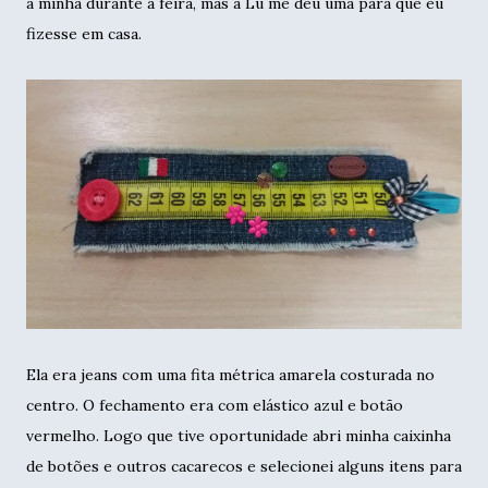
a minha durante a feira, mas a Lu me deu uma para que eu
fizesse em casa.
Ela era jeans com uma fita métrica amarela costurada no
centro. O fechamento era com elástico azul e botão
vermelho. Logo que tive oportunidade abri minha caixinha
de botões e outros cacarecos e selecionei alguns itens para