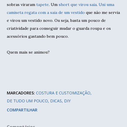
sobras viraram
tapete
. Um
short que virou saia
.
Uni uma
camiseta regata com a saia de um vestido
que não me servia
e virou um vestido novo. Ou seja, basta um pouco de
criatividade para conseguir mudar o guarda roupa e os
acessórios gastando bem pouco.
Quem mais se animou?
MARCADORES:
COSTURA E CUSTOMIZAÇÃO
DE TUDO UM POUCO
DICAS
DIY
COMPARTILHAR
Comentários