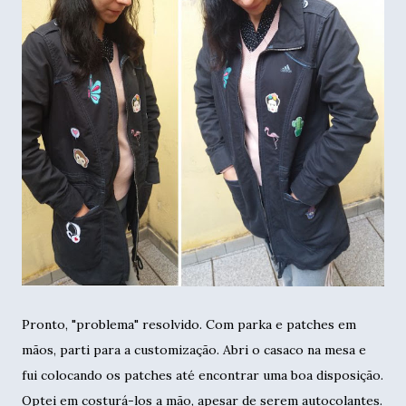
Pronto, "problema" resolvido. Com parka e patches em
mãos, parti para a customização. Abri o casaco na mesa e
fui colocando os patches até encontrar uma boa disposição.
Optei em costurá-los a mão, apesar de serem autocolantes.