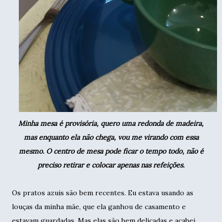
Minha mesa é provisória, quero uma redonda de madeira,
mas enquanto ela não chega, vou me virando com essa
mesmo. O centro de mesa pode ficar o tempo todo, não é
preciso retirar e colocar apenas nas refeições.
Os pratos azuis são bem recentes. Eu estava usando as
louças da minha mãe, que ela ganhou de casamento e
estavam guardadas. Mas elas são bem delicadas e acabei