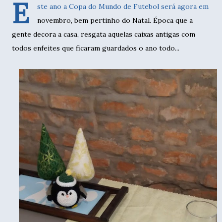
E
ste ano a Copa do Mundo de Futebol será agora em
novembro, bem pertinho do Natal. Época que a
gente decora a casa, resgata aquelas caixas antigas com
todos enfeites que ficaram guardados o ano todo...