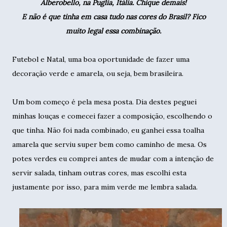
Alberobello, na Puglia, Itália. Chique demais!
E não é que tinha em casa tudo nas cores do Brasil? Fico
muito legal essa combinação.
Futebol e Natal, uma boa oportunidade de fazer uma
decoração verde e amarela, ou seja, bem brasileira.
Um bom começo é pela mesa posta. Dia destes peguei
minhas louças e comecei fazer a composição, escolhendo o
que tinha. Não foi nada combinado, eu ganhei essa toalha
amarela que serviu super bem como caminho de mesa. Os
potes verdes eu comprei antes de mudar com a intenção de
servir salada, tinham outras cores, mas escolhi esta
justamente por isso, para mim verde me lembra salada.