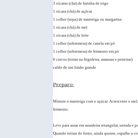
3 xícaras (chá) de farinha de trigo
1 xícara (chá) de açúcar
1 colher (sopa) de manteiga ou margarina
1 xícara (chá) de mel
1 xícara (chá) de leite
1 colher (sobremesa) de canela em pó
1 colher (sobremesa) de fermento em pó
6 cravos (torrar na frigideira, amassar e peneirar)
caldo de um limão grande
Preparo:
Misture a manteiga com o açúcar. Acrescente o mel, o
fermento.
Leve para assar em assadeira retangular, untada e p
Quando retirar do forno, ainda quente, espalhe a co