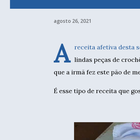
agosto 26, 2021
A
receita afetiva desta 
lindas peças de croch
que a irmã fez este pão de m
É esse tipo de receita que g