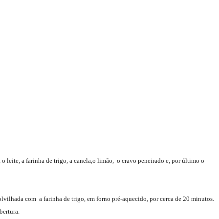
 leite, a farinha de trigo, a canela,o limão, o cravo peneirado e, por último o
olvilhada com a farinha de trigo, em forno pré-aquecido, por cerca de 20 minutos.
bertura.