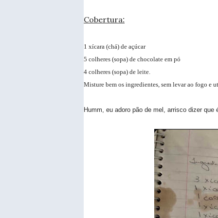
Cobertura
:
1 xícara (chá) de açúcar
5 colheres (sopa) de chocolate em pó
4 colheres (sopa) de leite.
Misture bem os ingredientes, sem levar ao fogo e ut
Humm, eu adoro pão de mel, arrisco dizer que é