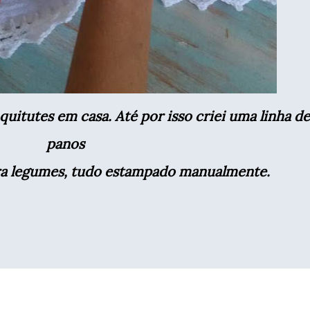
uitutes em casa. Até por isso criei uma linha de
panos
para legumes, tudo estampado manualmente.