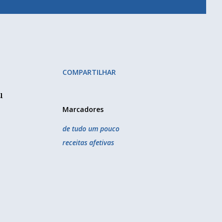
COMPARTILHAR
z
u
Marcadores
de tudo um pouco
receitas afetivas