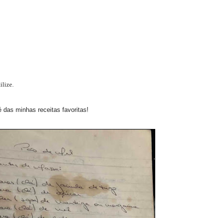
ilize.
 das minhas receitas favoritas!