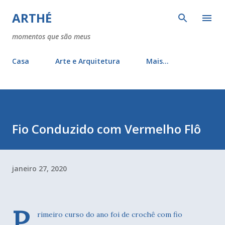
Pular para o conteúdo principal
ARTHÉ
momentos que são meus
Casa
Arte e Arquitetura
Mais…
Fio Conduzido com Vermelho Flô
janeiro 27, 2020
P
rimeiro curso do ano foi de crochê com fio