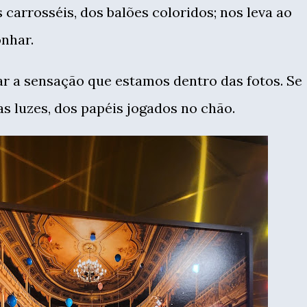
carrosséis, dos balões coloridos; nos leva ao
onhar.
ar a sensação que estamos dentro das fotos. Se
as luzes, dos papéis jogados no chão.