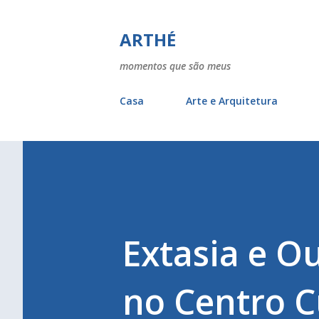
ARTHÉ
momentos que são meus
Casa
Arte e Arquitetura
Extasia e O
no Centro C