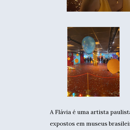
A Flávia é uma artista pauli
expostos em museus brasileir