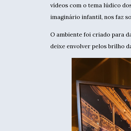
vídeos com o tema lúdico dos 
imaginário infantil, nos faz s
O ambiente foi criado para d
deixe envolver pelos brilho d