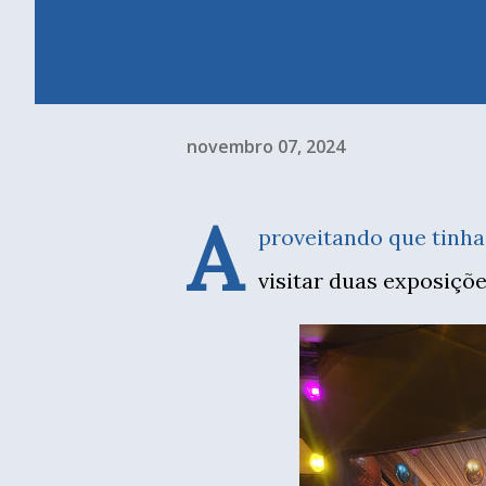
novembro 07, 2024
A
proveitando que tinha
visitar duas exposiçõe