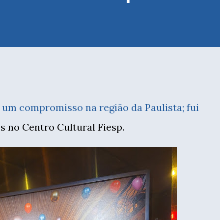
 um compromisso na região da Paulista; fui
s no Centro Cultural Fiesp.