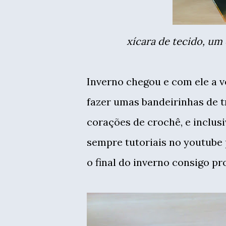
xícara de tecido, um
Inverno chegou e com ele a v
fazer umas bandeirinhas de t
corações de crochê, e inclus
sempre tutoriais no youtube 
o final do inverno consigo pr