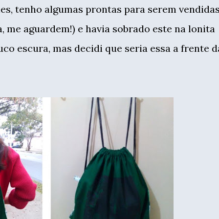
les, tenho algumas prontas para serem vendida
a, me aguardem!) e havia sobrado este na lonita
co escura, mas decidi que seria essa a frente d