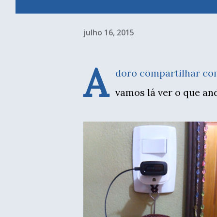
julho 16, 2015
A
doro compartilhar com
vamos lá ver o que an