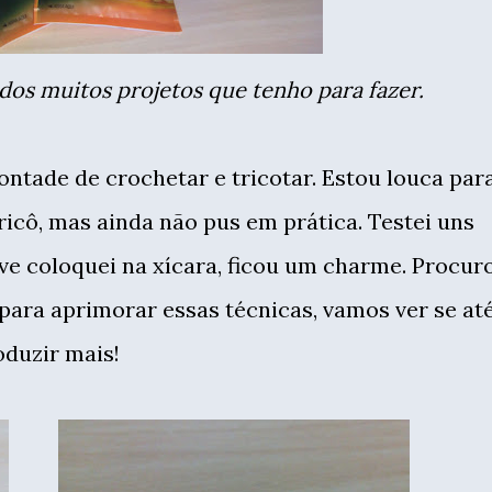
 dos muitos projetos que tenho para fazer.
ontade de crochetar e tricotar. Estou louca par
ricô, mas ainda não pus em prática. Testei uns
ive coloquei na xícara, ficou um charme. Procur
para aprimorar essas técnicas, vamos ver se at
oduzir mais!