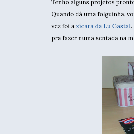
Tenho alguns projetos pront
Quando dá uma folguinha, vou
vez foi a
xícara da Lu Gastal
.
pra fazer numa sentada na m