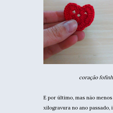
coração fofin
E por último, mas não menos 
xilogravura no ano passado, i