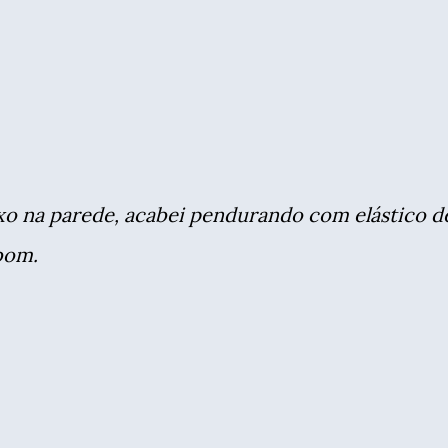
xo na parede, acabei pendurando com elástico d
bom.