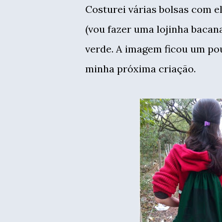
Costurei várias bolsas com e
(vou fazer uma lojinha bacan
verde. A imagem ficou um pou
minha próxima criação.