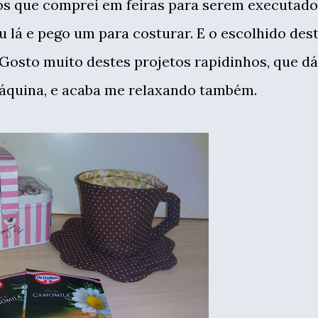
os que comprei em feiras para serem executado
 lá e pego um para costurar. E o escolhido des
 Gosto muito destes projetos rapidinhos, que dá
áquina, e acaba me relaxando também.