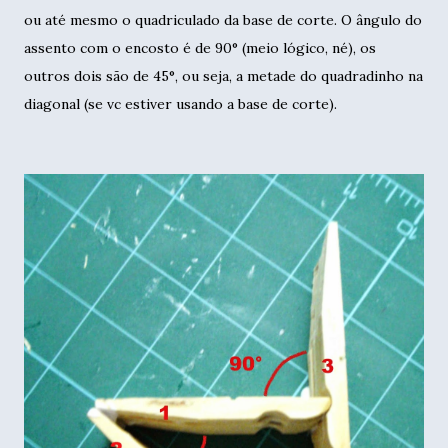
ou até mesmo o quadriculado da base de corte. O ângulo do
assento com o encosto é de 90° (meio lógico, né), os
outros dois são de 45°, ou seja, a metade do quadradinho na
diagonal (se vc estiver usando a base de corte).