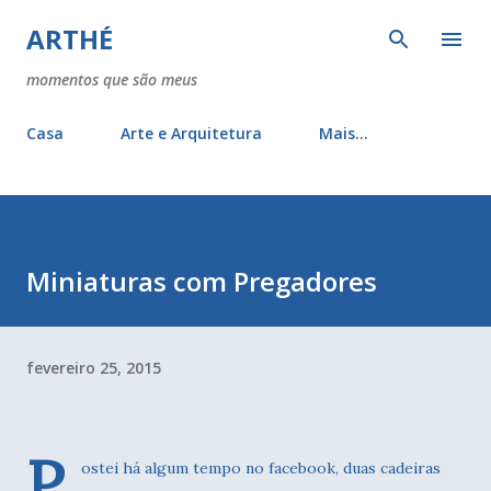
Pular para o conteúdo principal
ARTHÉ
momentos que são meus
Casa
Arte e Arquitetura
Mais…
Miniaturas com Pregadores
fevereiro 25, 2015
P
ostei há algum tempo no facebook, duas cadeiras