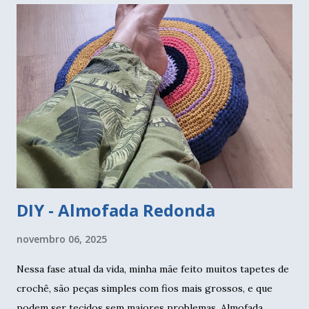
DIY - Almofada Redonda
novembro 06, 2025
Nessa fase atual da vida, minha mãe feito muitos tapetes de
crochê, são peças simples com fios mais grossos, e que
podem ser tecidos sem maiores problemas. Almofada