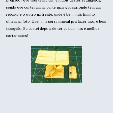
pregador que usei tem 7 cm) em dois destes retângulos,
sendo que cortei um na parte mais grossa, onde tem um
rebaixo e o outro na frente, onde é bem mais fininho,
olhem na foto. Usei uma serra manual pra fazer isso, é bem
tranquilo. Eu cortei depois de ter colado, mas é melhor
cortar antes!