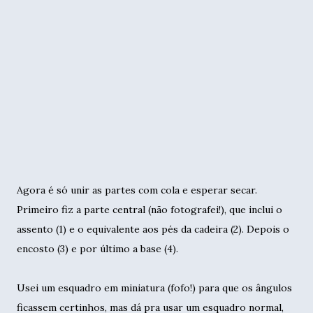
Agora é só unir as partes com cola e esperar secar.
Primeiro fiz a parte central (não fotografei!), que inclui o
assento (1) e o equivalente aos pés da cadeira (2). Depois o
encosto (3) e por último a base (4).
Usei um esquadro em miniatura (fofo!) para que os ângulos
ficassem certinhos, mas dá pra usar um esquadro normal,